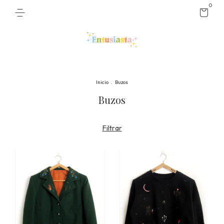
0
Inicio
.
Buzos
Buzos
Filtrar