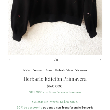
1
/
8
Inicio
.
Prendas
.
Buzos
.
Herbario Edición Primavera
Herbario Edición Primavera
$160.000
$128.000
con
Transferencia Bancaria
6
cuotas sin interés de
$26.666,67
20% de descuento
pagando con Transferencia Bancaria