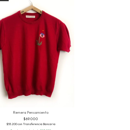
Remera Pensamiento
$69.000
$55.200
con
Transferencia Bancaria