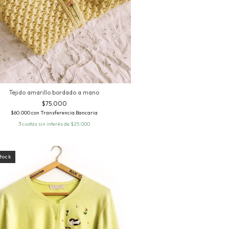
Tejido amarillo bordado a mano
$75.000
$60.000
con
Transferencia Bancaria
3
cuotas sin interés de
$25.000
stock