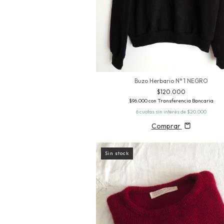
Buzo Herbario N° 1 NEGRO
$120.000
$96.000
con
Transferencia Bancaria
6
cuotas sin interés de
$20.000
Comprar
Sin stock