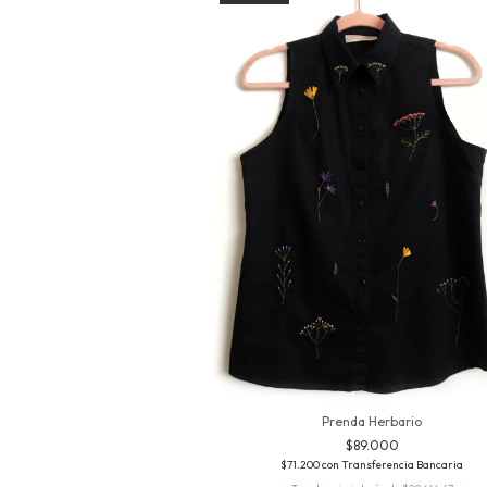
Prenda Herbario
$89.000
$71.200
con
Transferencia Bancaria