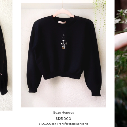
Buzo Hongos
$125.000
$100.000
con
Transferencia Bancaria