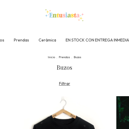
tos
Prendas
Cerámica
EN STOCK CON ENTREGA INMEDIA
Inicio
.
Prendas
.
Buzos
Buzos
Filtrar