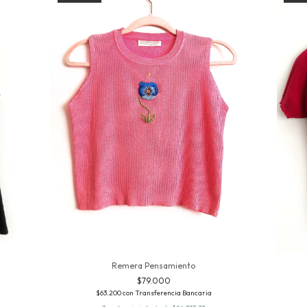
Remera Pensamiento
$79.000
$63.200
con
Transferencia Bancaria