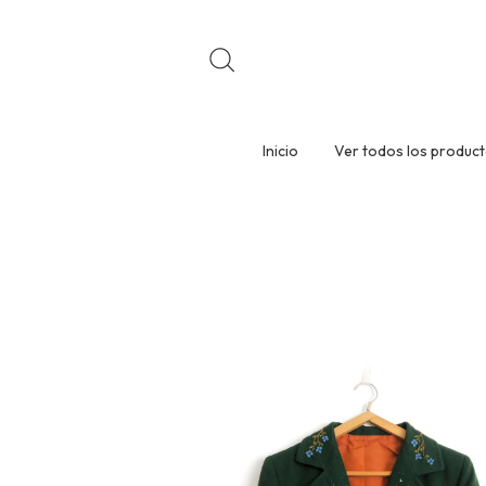
Inicio
Ver todos los produc