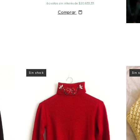
6
cuotas sin interés de
$20.833,33
Comprar
Sin stock
Sin 