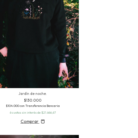
Jardín de noche.
$130.000
$104.000
con
Transferencia Bancaria
6
cuotas sin interés de
$21.666,67
Comprar