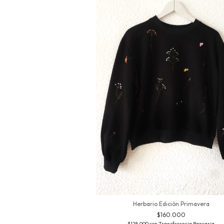
Herbario Edición Primavera
$160.000
$128.000
con
Transferencia Bancaria