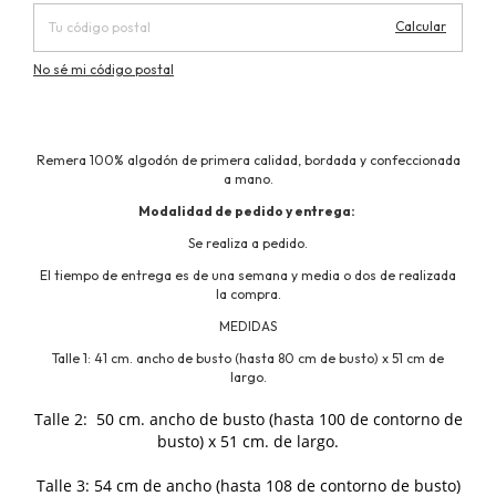
Calcular
No sé mi código postal
Remera 100% algodón de primera calidad, bordada y confeccionada
a mano.
Modalidad de pedido y entrega:
Se realiza a pedido.
El tiempo de entrega es de una semana y media o dos de realizada
la compra.
MEDIDAS
Talle 1: 41 cm. ancho de busto (hasta 80 cm de busto) x 51 cm de
largo.
Talle 2: 50 cm. ancho de busto (hasta 100 de contorno de
busto) x 51 cm. de largo.
Talle 3: 54 cm de ancho (hasta 108 de contorno de busto)