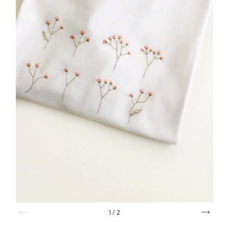
1
/
2