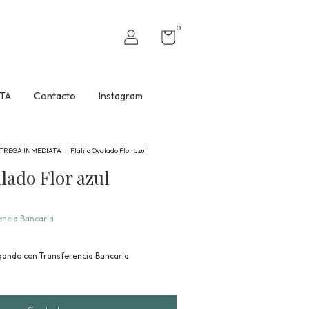
0
TA
Contacto
Instagram
TREGA INMEDIATA
.
Platito Ovalado Flor azul
lado Flor azul
encia Bancaria
ando con Transferencia Bancaria