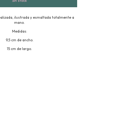
alizada, ilustrada y esmaltada totalmente a
mano.
Medidas:
9,5 cm de ancho.
15 cm de largo.