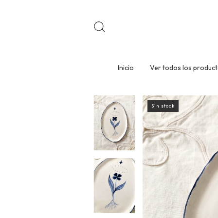
Inicio
Ver todos los produc
Sin stock