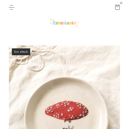
0
Sin stock