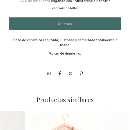
20% de descuento
pagando con Transferencia Bancaria
Ver más detalles
Pieza de cerámica realizada, ilustrada y esmaltada totalmente a
mano.
9,5 cm de diámetro.
Productos similares