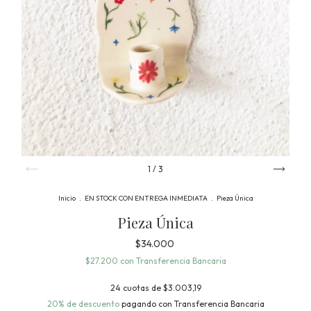
1
/
3
Inicio
.
EN STOCK CON ENTREGA INMEDIATA
.
Pieza Única
Pieza Única
$34.000
$27.200
con
Transferencia Bancaria
24
cuotas de
$3.003,19
20% de descuento
pagando con Transferencia Bancaria