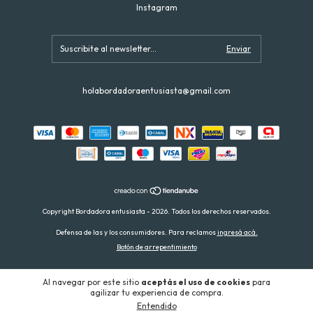
Instagram
holabordadoraentusiasta@gmail.com
Copyright Bordadora entusiasta - 2026. Todos los derechos reservados.
Defensa de las y los consumidores. Para reclamos
ingresá acá.
Botón de arrepentimiento
Al navegar por este sitio
aceptás el uso de cookies
para
agilizar tu experiencia de compra.
Entendido