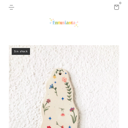
0
Sin stock