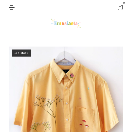
0
Sin stock