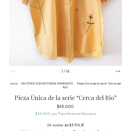
1
/
16
Inicio
.
EN STOCK CON ENTREGA INMEDIATA
.
Pieza Única de la serie “Cerca del
Río”
Pieza Única de la serie “Cerca del Río”
$45.000
$36.000
con
Transferencia Bancaria
24
cuotas de
$3.974,81