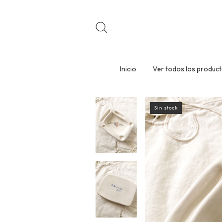
Inicio
Ver todos los produc
Sin stock