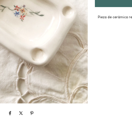
Pieza de cerámica re