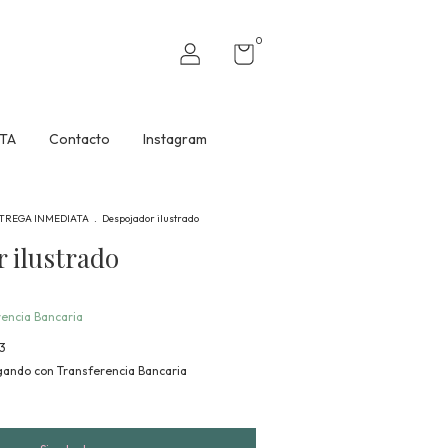
0
TA
Contacto
Instagram
TREGA INMEDIATA
.
Despojador ilustrado
 ilustrado
encia Bancaria
3
ando con Transferencia Bancaria